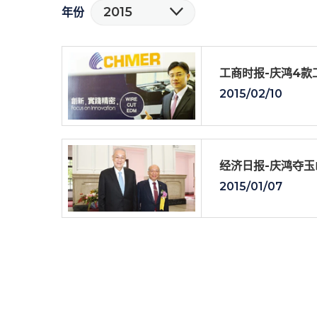
2015
年份
工商时报-庆鸿4款
2015/02/10
经济日报-庆鸿夺玉
2015/01/07