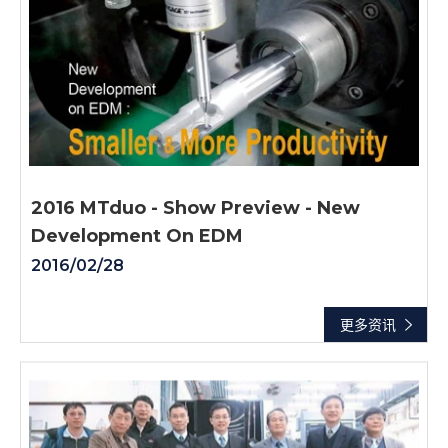
2016 MTduo - Show Preview - New
Development On EDM
2016/02/28
更多资讯