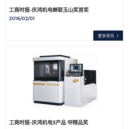
工商时报-庆鸿机电蝉联玉山奖首奖
2016/02/01
更多资讯
工商时报-庆鸿机电3产品 夺精品奖