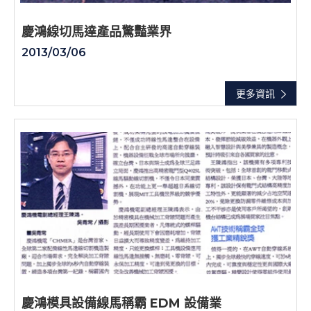
慶鴻線切馬達產品驚豔業界
2013/03/06
更多資訊
慶鴻模具設備線馬稱霸 EDM 設備業