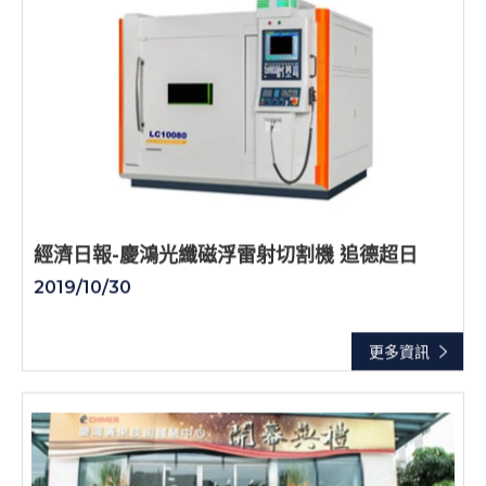
經濟日報-慶鴻光纖磁浮雷射切割機 追德超日
2019/10/30
更多資訊