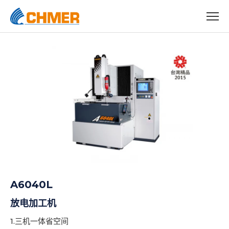
A6040L
放电加工机
1.三机一体省空间