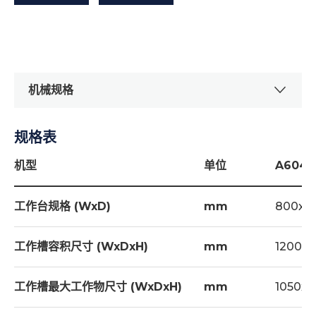
机械规格
规格表
机型
单位
A6040
工作台规格 (WxD)
mm
800x5
工作槽容积尺寸 (WxDxH)
mm
1200x
工作槽最大工作物尺寸 (WxDxH)
mm
1050x