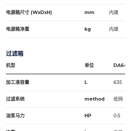
电源箱尺寸 (WxDxH)
mm
内建
电源箱净重
kg
内建
过滤箱
机型
单位
DA64
加工液容量
L
635
过滤系统
method
纸网
油泵马力
HP
0.5