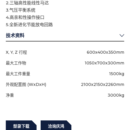
2.三轴高性能线性马达
3.气压平衡系统
4.高亲和性操作接口
5.全新进化节能放电回路
技术资料
X, Y, Z 行程
600x400x350mm
最大工作物
1050x700x300mm
最大工件重量
1500kg
外观配置图 (WxDxH)
2100x2150x2260mm
净重
3000kg
型录下载
洽询庆鸿