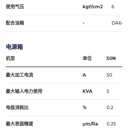
使用气压
kgf/cm2
6
配合油箱
-
DA64
电源箱
机型
单位
50N
最大加工电流
A
50
最大输入电力使用
KVA
5
电极消耗比
%
0.2
最大表面精度
μm/Ra
0.25