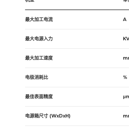
最大加工电流
A
最大电源入力
K
最大加工速度
m
电极消耗比
%
最佳表面精度
μ
电源箱尺寸 (WxDxH)
m