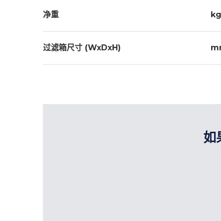
净重
kg
过滤箱尺寸 (WxDxH)
m
如