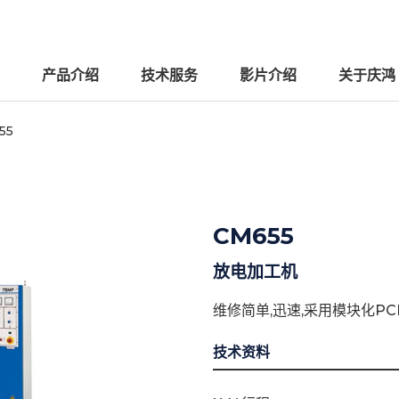
产品介绍
技术服务
影片介绍
关于庆鸿
55
CM655
放电加工机
维修简单,迅速,采用模块化PC
技术资料