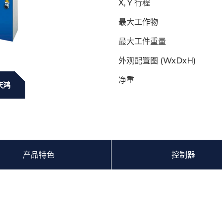
X, Y 行程
最大工作物
最大工件重量
外观配置图 (WxDxH)
净重
庆鸿
产品特色
控制器