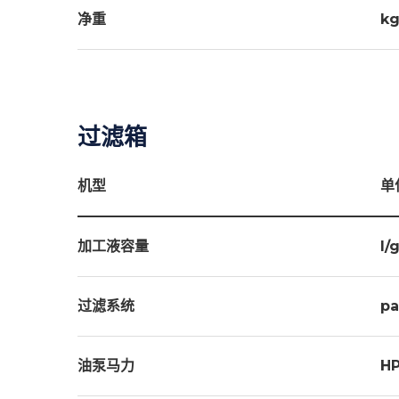
净重
kg
过滤箱
机型
单
加工液容量
l/
过滤系统
pa
油泵马力
H