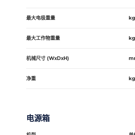
最大电极重量
kg
最大工作物重量
kg
机械尺寸 (WxDxH)
m
净重
kg
电源箱
机型
单