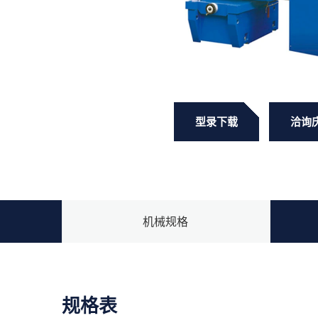
型录下载
洽询
机械规格
规格表
标准配件