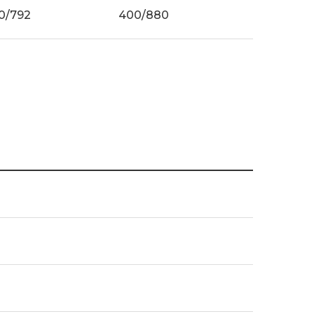
0/792
400/880