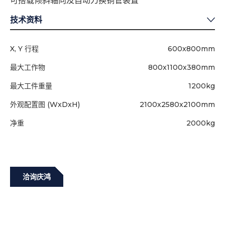
可搭载倾斜轴向及自动刀换铜管装置
技术资料
X, Y 行程
600x800mm
最大工作物
800x1100x380mm
最大工件重量
1200kg
外观配置图 (WxDxH)
2100x2580x2100mm
净重
2000kg
洽询庆鸿