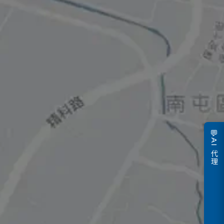
💬
AI 代理