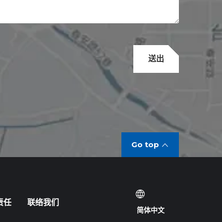
送出
Go top
责任
联络我们
简体中文