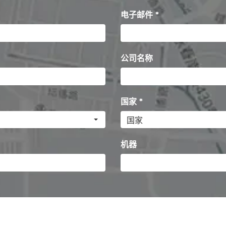
电子邮件 *
公司名称
国家 *
机器