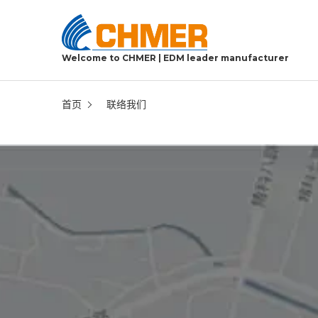
Welcome to CHMER | EDM leader manufacturer
首页
联络我们