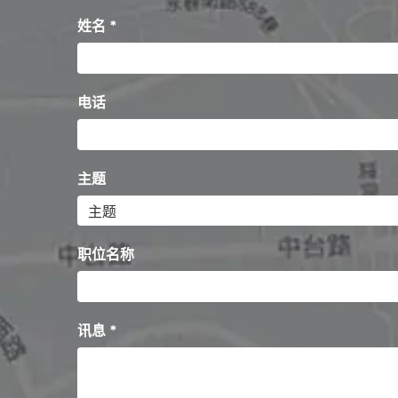
姓名 *
电话
主题
职位名称
讯息 *