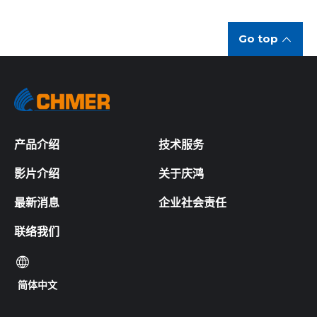
Go top
产品介绍
技术服务
影片介绍
关于庆鸿
最新消息
企业社会责任
联络我们
简体中文