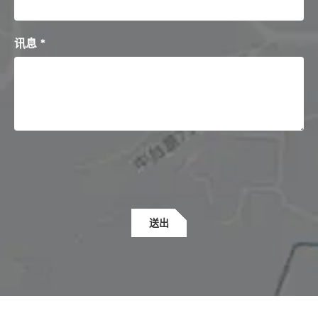
讯息 *
送出