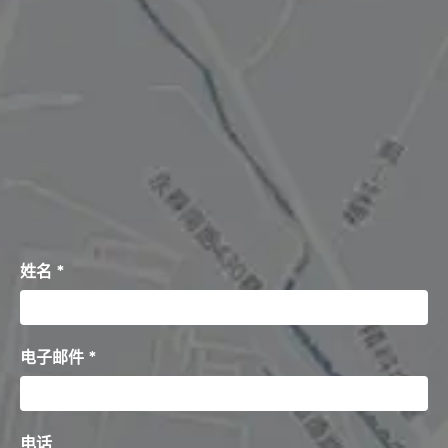
姓名 *
电子邮件 *
电话