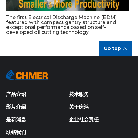
The first Electrical Discharge Machine (EDM)
featured with compact gantry structure and
exceptional performance based on self-
developed oil cutting technology.
Go top
产品介绍
技术服务
影片介绍
关于庆鸿
最新消息
企业社会责任
联络我们