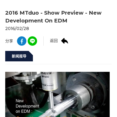
2016 MTduo - Show Preview - New
Development On EDM
2016/02/28
返回
分享
新闻报导