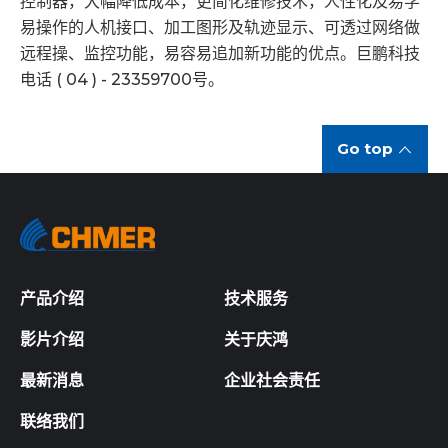
控制器，大幅降低成本，更简化维修技术，人性化及易学
易操作的人机接口、加工图形及轨迹显示、可透过网络做
远程操、监控功能，易容易追加新功能的优点。巨鹏科技
电话 ( 04 ) - 23359700号。
Go top
产品介绍
技术服务
影片介绍
关于庆鸿
最新消息
企业社会责任
联络我们