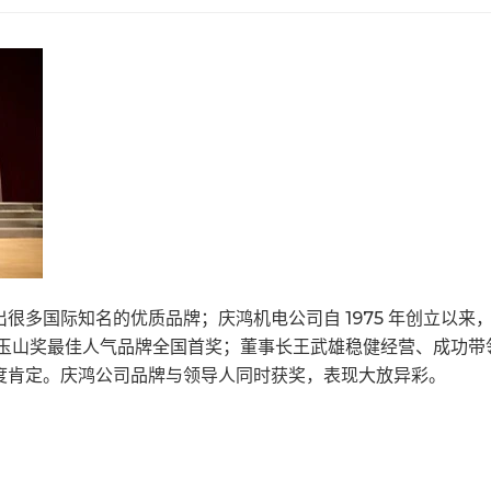
很多国际知名的优质品牌；庆鸿机电公司自 1975 年创立以
牌玉山奖最佳人气品牌全国首奖；董事长王武雄稳健经营、成功
度肯定。庆鸿公司品牌与领导人同时获奖，表现大放异彩。