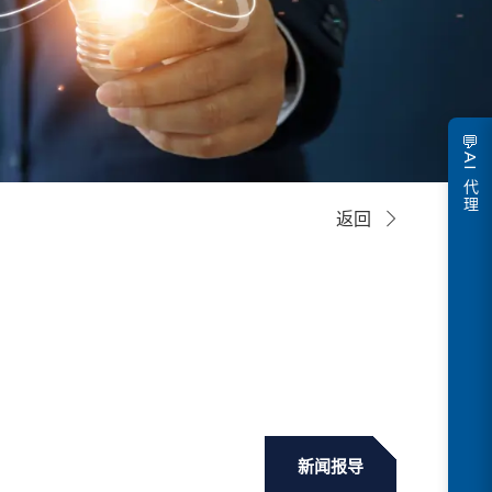
💬
AI 代理
返回
新闻报导