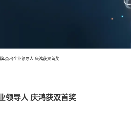
牌.杰出企业领导人 庆鸿获双首奖
业领导人 庆鸿获双首奖