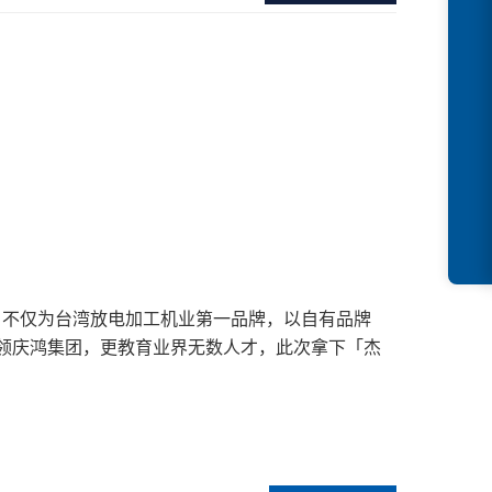
来，不仅为台湾放电加工机业第一品牌，以自有品牌
带领庆鸿集团，更教育业界无数人才，此次拿下「杰