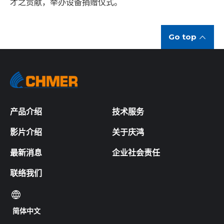
才之贡献，举办设备捐赠仪式。
Go top
产品介绍
技术服务
影片介绍
关于庆鸿
最新消息
企业社会责任
联络我们
简体中文