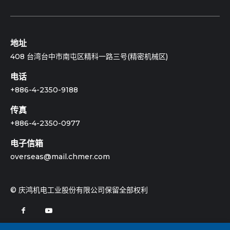
地址
408 台湾台中市南屯区精科一路三号(精密机械区)
电话
+886-4-2350-9188
传真
+886-4-2350-0977
电子信箱
overseas@mail.chmer.com
© 庆鸿机电工业股份有限公司保留全部权利