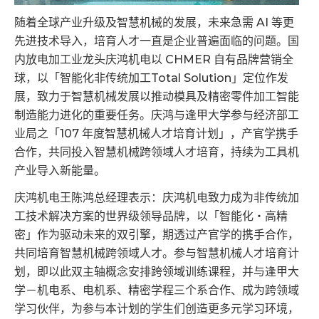
随着全球产业升级及智慧机械的发展，未来急需 AI 等更
先进技术导入，培育人才一直是企业普遍面临的问题。国
内放电加工业龙头庆鸿机电以 CHMER 自有品牌营销全
球，以「智能化非传统加工Total Solution」定位作发
展，致力于智慧机械发展以推动模具及精密零件加工智能
制造能力进化的重要任务。庆鸿与逢甲大学参与经济部工
业局之「107 年度智慧机械人才培育计划」，产官学携手
合作，共同投入智慧机械跨领域人才培育，持续为工具机
产业导入新能量。
庆鸿机电王陈鸿总经理表示：庆鸿机电致力成为非传统加
工技术解决方案的世界级领导品牌，以「智能化‧高精
密」作为驱动未来的双引擎，期透过产官学的携手合作，
共同培育智慧机械跨领域人才。参与智慧机械人才培育计
划，即以此双主轴概念安排跨领域训练课程，并与逢甲大
学－机电系、电机系、精密学程三个系合作、成为跨领域
学习伙伴，为参与本计划的学生们创造更多元学习环境，