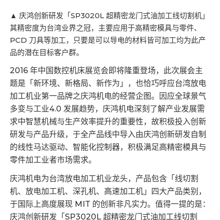
▲ 庆鸿创新研发「SP3020L 超精密龙门式油加工线切割机」
其精密度为台湾业界之冠，主要应用于高精密模具与零件、
PCD 刀具等加工，只要是可以导电的材料皆可加工均为此产
品的潜在目标客户群。
2016 年中国数控机床展览会即将隆重登场，此次展会主
题是「新环境、新格局、新作为」，也恰巧呼应台湾放电
加工机业第一品牌之庆鸿机电的经营企图。因应全球景气
多变与工业4.0 发展趋势，庆鸿机电深刻了解产业发展需
求中智慧机械与生产效率提升的重要性，故积极投入创新
研发与产品升级，于全产品线中导入由庆鸿创新研发自制
的线性马达驱动、智能化控制器，积极满足高精密模具与
零件加工业者市场需求。
庆鸿机电为台湾放电加工机业龙头，产品包含「线切割
机、放电加工机、深孔机、高速加工机」四大产品类别，
于国际上高度展现 MIT 的创新非凡实力。值得一提的是：
庆鸿创新研发「SP3020L 超精密龙门式油加工线切割