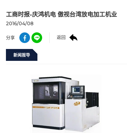
工商时报-庆鸿机电 傲视台湾放电加工机业
2016/04/08
返回
分享
新闻报导