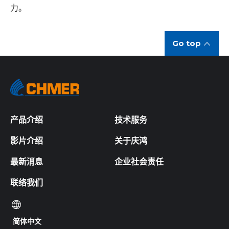
力。
Go top
产品介绍
技术服务
影片介绍
关于庆鸿
最新消息
企业社会责任
联络我们
简体中文