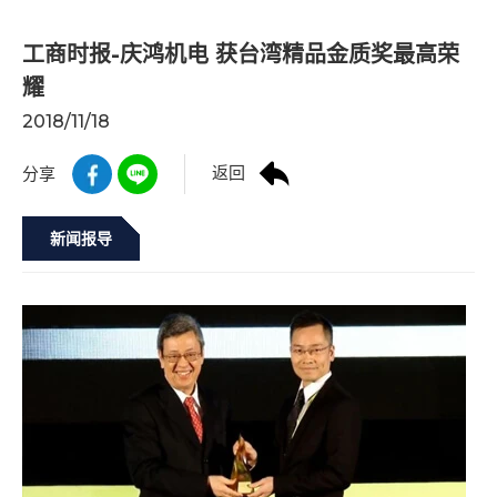
工商时报-庆鸿机电 获台湾精品金质奖最高荣
耀
2018/11/18
返回
分享
新闻报导