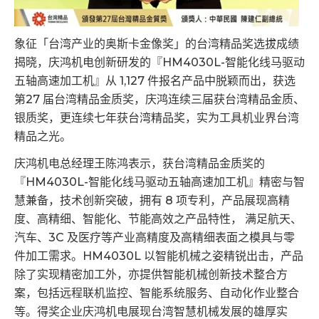
象征「台湾产业的奥斯卡金像奖」的台湾精品奖选拔成绩
揭晓，庆鸿机电创新研发的『HM4030L-智能化线马驱动
五轴高速加工机』从 1,127 件报名产品中脱颖而出，获选
第27 届台湾精品金质奖，庆鸿连续三届获台湾精品金质、
银质奖，更连续七年获台湾精品奖，实为工具机业界台湾
精品之光。
庆鸿机电总经理王陈鸿表示，获台湾精品金质奖的
『HM4030L-智能化线马驱动五轴高速加工机』精密与智
慧兼备，技术创新突破，拥有 8 项专利，产品展现高精
度、高精细、智能化、节能高效之产品特性， 满足航天、
汽车、3C 及医疗等产业高精度及高精细表面之模具与零
件加工需求。HM4030L 以智能机械之姿精锐出击，产品
除了实现精密加工外，亦提供智能机械创新技术整合方
案，包括远程联机监控、智能系统服务、自动化作业整合
等。得奖企业庆鸿机电展现台湾智慧机械发展的雄厚实