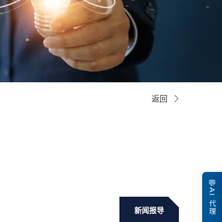
返回
💬
AI 代理
新闻报导