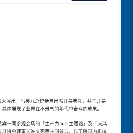
馆盛大展出，马英九总统亲自出席开幕典礼，并于开幕
，具体展现了业界在不景气的年代中奋斗的成果。
一同参观会场的「生产力 4.0 主题馆」及「庆鸿
发展协会理事长许文宪等共同参与，以了解国内机械