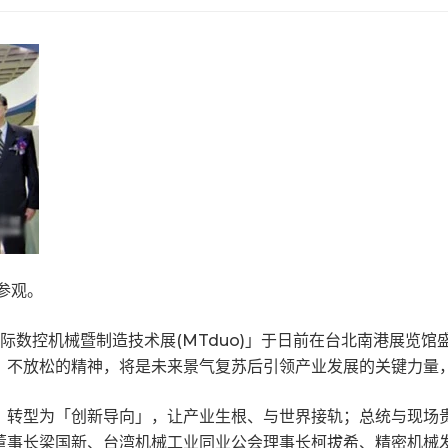
参观。
国际数控机械暨制造技术展(MTduo)」于日前在台北南港展览
、不放松的精神，将是未来景气复苏后引领产业发展的关键力量
转型为「创新导向」，让产业生根、与世界接轨；总统与现场贵宾
董事长梁国新、台湾机械工业同业公会理事长柯拔希、精密机械