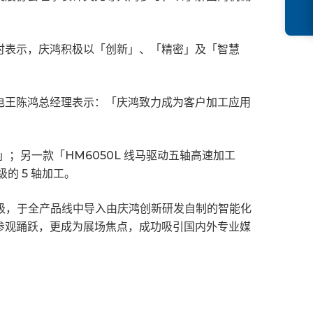
时表示，庆鸿积极以「创新」、「精密」及「智慧
电王陈鸿总经理表示：「庆鸿致力成为客户加工应用
；另一款「HM6050L 线马驱动五轴高速加工
的 5 轴加工。
升级，于全产品线中导入由庆鸿创新研发自制的智能化
参观踊跃，更成为展场焦点，成功吸引国内外专业媒