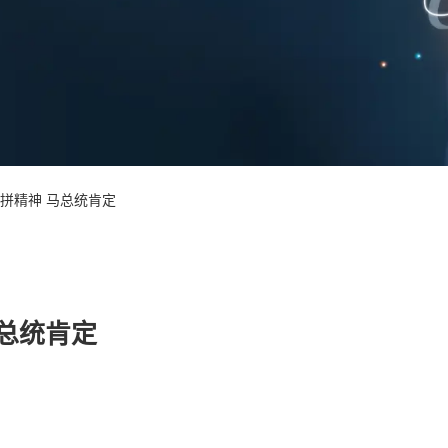
拼精神 马总统肯定
马总统肯定