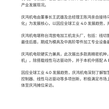
产业发展现况。
庆鸿机电由董事长王武雄及总经理王陈鸿亲自接待
化」为发展核心，以因应全球工业 4.0 发展趋势
庆鸿机电堪称台湾放电加工机龙头厂，包括：线切
最佳后盾，期成为模具及中高阶零件加工专业设备
庆鸿机电软硬实力兼具，此次展出多款高精密机种，如
机」，除搭载线性马达驱动外，并于本机中搭配 A 
因应全球工业 4.0 发展趋势，庆鸿机电深刻了
控制器、线性马达驱动等多项创新，积极满足市场
体至庆鸿摊位采访。