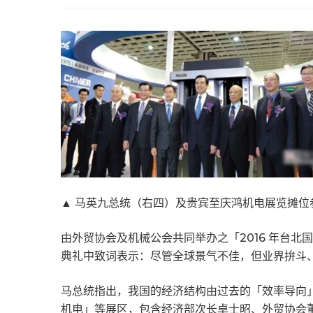
▲ 马英九总统（右四）及贵宾至庆鸿机电展览摊位
由外贸协会及机械公会共同举办之「2016 年台北
典礼中致词表示：尽管全球景气不佳，但业界拚斗
马总统指出，我国的经济结构由过去的「效率导向」
机电」等展区，包含经济部次长卓士昭、外贸协会