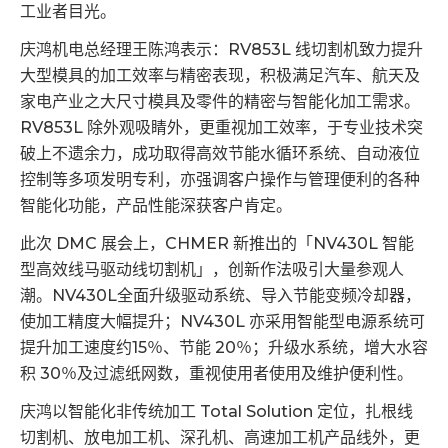
工业者目光。
庆鸿机电总经理王陈鸿表示：RV853L 线切割机致力提升
大型模具的加工效率与精密表现，积极满足汽车、航天及
家电产业之大尺寸模具及零件的精密与智能化加工需求。
RV853L 除外观吸睛外，更重视加工效率，于专业技术突
破上不遗余力，成功取得高效节能水循环系统、自动液位
控制等多项发明专利，亦强调客户操作与管理便利的各种
智能化功能，产品性能深获客户肯定。
此次 DMC 展会上，CHMER 新推出的「NV430L 智能
型高效线马驱动线切割机」，创新作法吸引大量参观人
潮。NV430L全面升级驱动系统、导入节能变频冷却器，
使加工精度大幅提升；NV430L 亦采用智能型电源系统可
提升加工速度约15％、节能 20％；升级水系统，增大水容
积 30％及过滤纸网数，重视使用者使用及维护便利性。
庆鸿以智能化非传统加工 Total Solution 定位，扎根线
切割机、放电加工机、深孔机、高速加工机产品线外，更