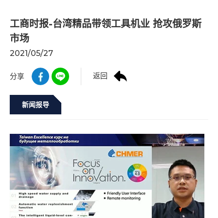
工商时报-台湾精品带领工具机业 抢攻俄罗斯
市场
2021/05/27
返回
分享
新闻报导