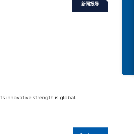
新闻报导
innovative strength is global.