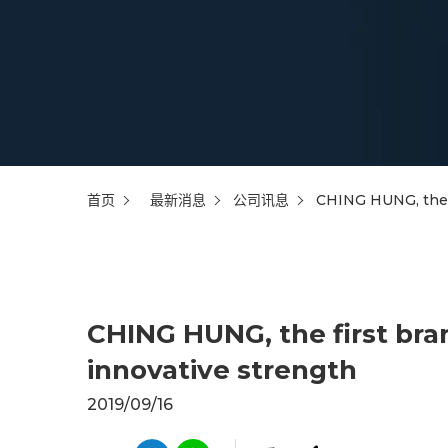
首页
最新消息
公司讯息
CHING HUNG, the f
CHING HUNG, the first bran
innovative strength
2019/09/16