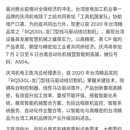
面对肺炎疫情对全球经济的冲击，台湾放电加工机业第一
品牌的庆鸿机电除了之前共同参加「工具机国家队」协助
增产口罩、为抗疫共同出力外，现更以获 2020 年台湾精
品奖之「RQ530L-龙门型线马驱动线切割机」，展现台湾
设备商发展智慧机械之雄厚实力，以高精密、高 CP 值的
产品表现，期望与精密加工业者共同拚经济。庆鸿将参加
7 月 2 日至 6 日台南自动化机械暨智能制造展，摊位号
码：A504。
庆鸿机电王陈鸿总经理表示，获 2020 年台湾精品奖的
「RQ530L-龙门型线马驱动线切割机」掌握关键技术，除
拥有自制控制器、线性马达驱动等外，产品创新重视高精
密，有效提升加工效率、重视节能环保、搭载智能化系
统，展现智能机械整合方案，包括远程联机监控、智能系
统服务、自动化作业整合等，以智能化与高精密的台湾精
品为台湾工具机品牌及产业升级加码进击。
王陈鸿指出，目前业界若有精密雷射设备需求，大都需仰