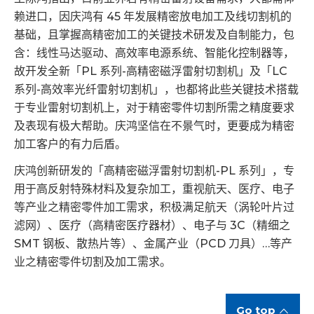
赖进口，因庆鸿有 45 年发展精密放电加工及线切割机的
基础，且掌握高精密加工的关键技术研发及自制能力，包
含：线性马达驱动、高效率电源系统、智能化控制器等，
故开发全新「PL 系列-高精密磁浮雷射切割机」及「LC
系列-高效率光纤雷射切割机」，也都将此些关键技术搭载
于专业雷射切割机上，对于精密零件切割所需之精度要求
及表现有极大帮助。庆鸿坚信在不景气时，更要成为精密
加工客户的有力后盾。
庆鸿创新研发的「高精密磁浮雷射切割机-PL 系列」，专
用于高反射特殊材料及复杂加工，重视航天、医疗、电子
等产业之精密零件加工需求，积极满足航天（涡轮叶片过
滤网）、医疗（高精密医疗器材）、电子与 3C（精细之
SMT 钢板、散热片等）、金属产业（PCD 刀具）…等产
业之精密零件切割及加工需求。
Go top