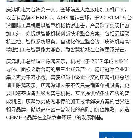
庆鸿机电为台湾第一大、全球前五大之放电加工机厂商，
以自有品牌 CHMER、AMS 营销全球，于2018TMTS 台
湾国际工具机展以智慧机械精锐出击，产品除了实现精密
加工外，亦提供智能机械创新技术整合方案，包括远程联
机监控、智能系统服务、自动化作业整合等，庆鸿机电高
精密加工与智慧能力兼备，为智慧机械在台湾更添光芒。
庆鸿机电总经理王陈鸿表示，机械业于 2017 年成为继半
导体、面板之后台湾的第三个兆元产业，隐形冠军企业汇
集之实力不容小觑，曾获卓越中坚企业奖的庆鸿机电总经
理王陈鸿表示，庆鸿深知未来不仅只是销售单机设备，更
要由精密设备升级为智慧机械，甚至提供整条生产线的智
能制造；庆鸿致力成为非传统加工技术解决方案的世界级
领导品牌，期以高精密＋智能化的高附加价值策略，创造
CHMER 品牌在全球竞争环境中的发展利基。