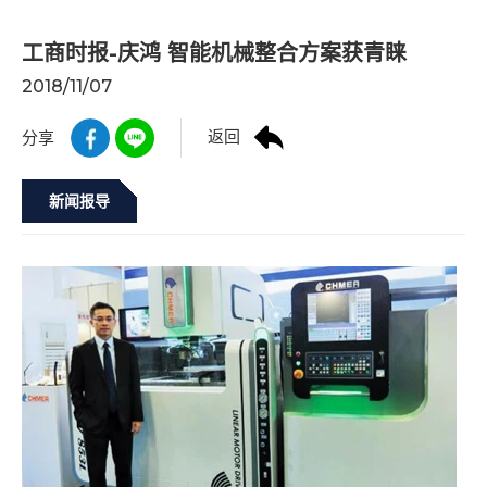
工商时报-庆鸿 智能机械整合方案获青睐
2018/11/07
返回
分享
新闻报导