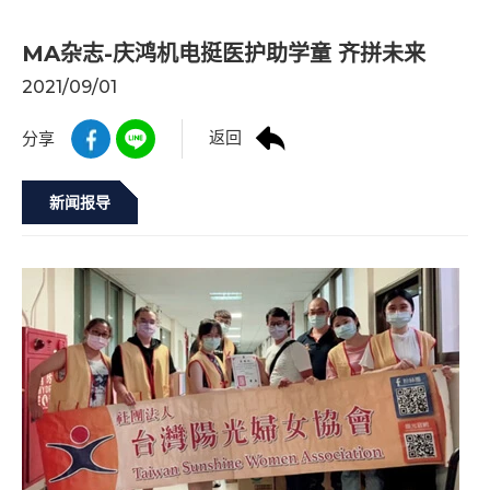
MA杂志-庆鸿机电挺医护助学童 齐拼未来
2021/09/01
返回
分享
新闻报导