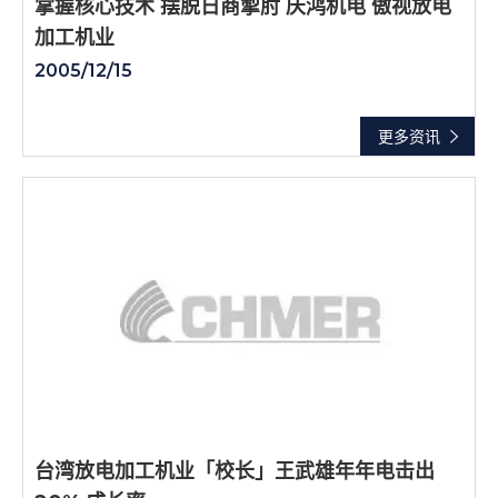
掌握核心技术 摆脱日商掣肘 庆鸿机电 傲视放电
加工机业
2005/12/15
更多资讯
台湾放电加工机业「校长」王武雄年年电击出