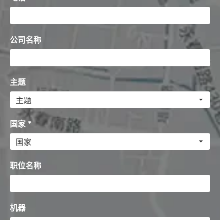
公司名称
主题
国家 *
职位名称
机器