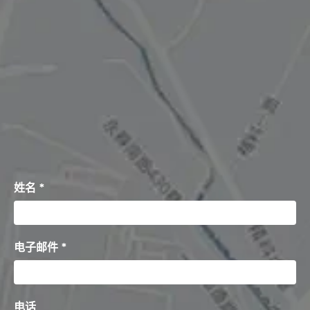
姓名 *
电子邮件 *
电话