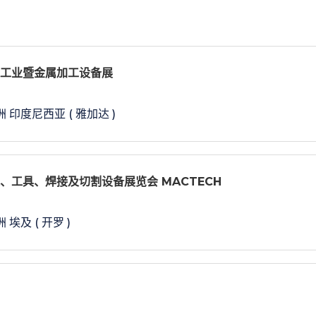
制造工业暨金属加工设备展
洲 印度尼西亚 ( 雅加达 )
床、工具、焊接及切割设备展览会 MACTECH
 埃及 ( 开罗 )