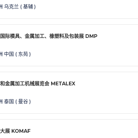
 乌克兰 ( 基辅 )
东莞国际模具、金属加工、橡塑料及包装展 DMP
 中国 ( 东苑 )
床和金属加工机械展览会 METALEX
 泰国 ( 曼谷 )
大展 KOMAF