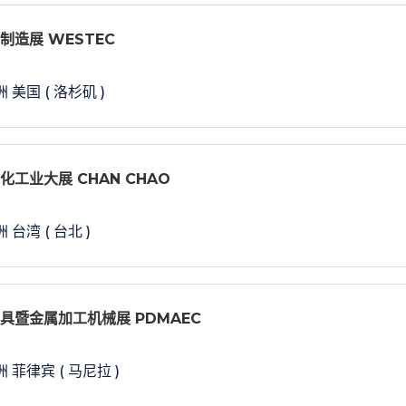
械制造展 WESTEC
 美国 ( 洛杉矶 )
化工业大展 CHAN CHAO
 台湾 ( 台北 )
模具暨金属加工机械展 PDMAEC
 菲律宾 ( 马尼拉 )