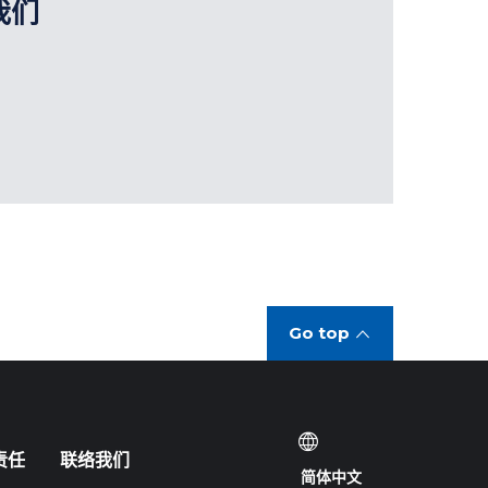
我们
Go top
责任
联络我们
简体中文