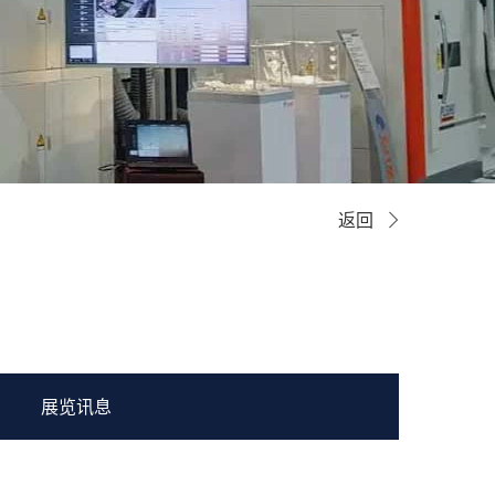
返回
展览讯息