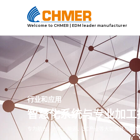
Welcome to CHMER | EDM leader manufacturer
行业和应用
智慧化系统与专业加工
专为航太、汽车、能源、3C产业等大型模具与零