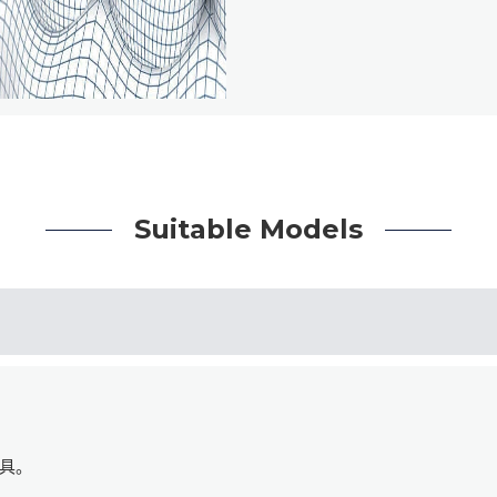
Suitable Models
具。