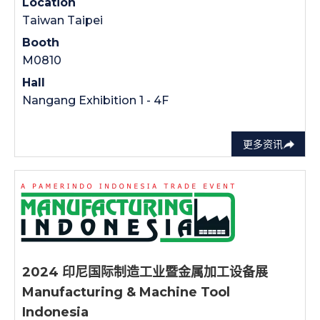
Location
Taiwan Taipei
Booth
M0810
Hall
Nangang Exhibition 1 - 4F
更多资讯
2024 印尼国际制造工业暨金属加工设备展
Manufacturing & Machine Tool
Indonesia