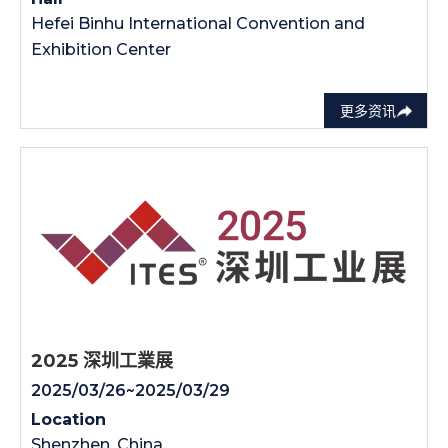
Hefei Binhu International Convention and
Exhibition Center
更多资讯
2025 深圳工業展
2025/03/26~2025/03/29
Location
Shenzhen, China