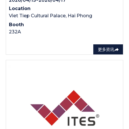
2026/04/15~2026/04/17
Location
Viet Tiep Cultural Palace, Hai Phong
Booth
232A
更多资讯