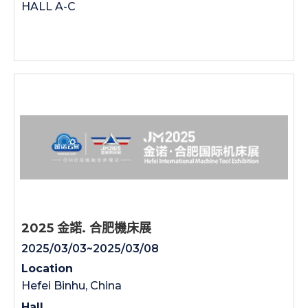
HALL A-C
2025 金諾. 合肥機床展
2025/03/03~2025/03/08
Location
Hefei Binhu, China
Hall