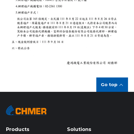
Go top
Products
Solutions