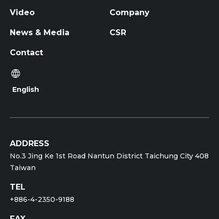
Video
Company
News & Media
CSR
Contact
English
ADDRESS
No.3 Jing Ke 1st Road Nantun District Taichung City 408
Taiwan
TEL
+886-4-2350-9188
FAX