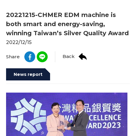
20221215-CHMER EDM machine is
both smart and energy-saving,
winning Taiwan’s Silver Quality Award
2022/12/15
Back
Share
News report