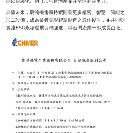
期以自製化、MIT加強台灣產品在全球的競爭力。
展望未來，慶鴻機電將持續開發更多精密、智慧、節能之
加工設備，成為業者實現智慧製造之最佳後盾，並共同朝
實踐ESG永續發展目標邁進，與台灣產業一起成長茁壯。