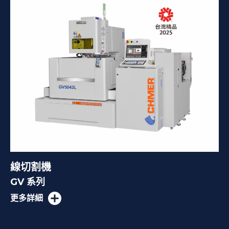
線切割機
GV 系列
更多詳細