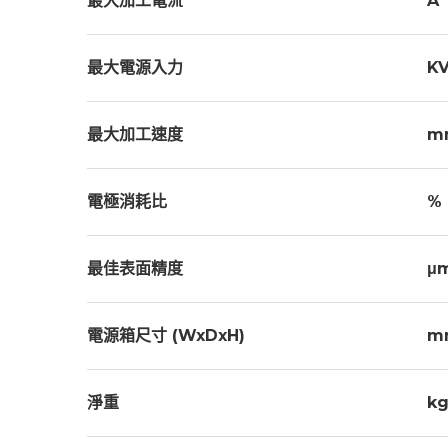
最大加工電流
A
最大電源入力
K
最大加工速度
m
電極消耗比
%
最佳表面精度
μ
電源箱尺寸 (WxDxH)
m
淨重
kg