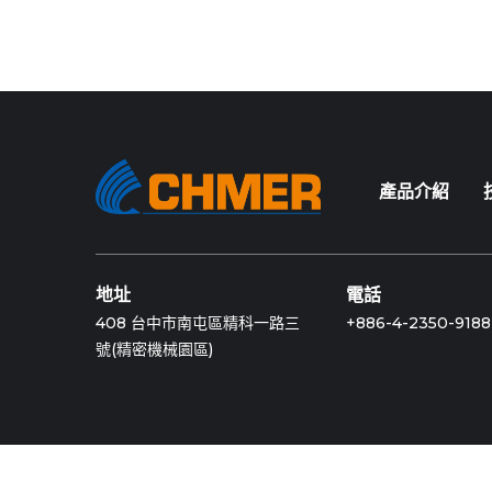
產品介紹
地址
電話
408 台中市南屯區精科一路三
+886-4-2350-9188
號(精密機械園區)