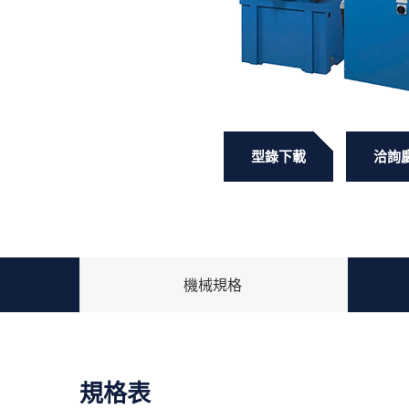
型錄下載
洽詢
機械規格
規格表
標準配件