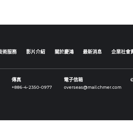
技術服務
影片介紹
關於慶鴻
最新消息
企業社會
傳真
電子信箱
+886-4-2350-0977
overseas@mail.chmer.com