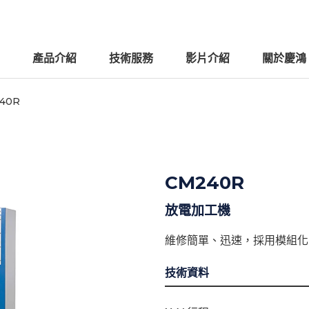
產品介紹
技術服務
影片介紹
關於慶鴻
40R
CM240R
放電加工機
維修簡單、迅速，採用模組化
技術資料