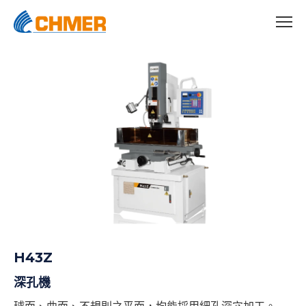
H43Z
深孔機