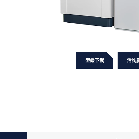
型錄下載
洽詢