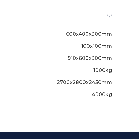
600x400x300mm
100x100mm
910x600x300mm
1000kg
2700x2800x2450mm
4000kg