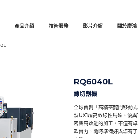
產品介紹
技術服務
影片介紹
關於慶鴻
0L
RQ6040L
線切割機
全球首創「高精密龍門移動式
製UX1超高效線性馬達、優異
密與高效能的加工，不僅有卓
軟實力，隨時準備好與您有了