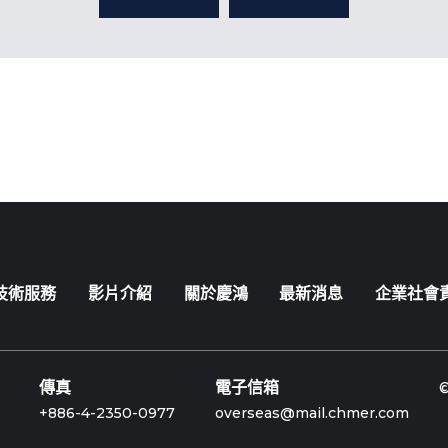
技術服務
影片介紹
關於慶鴻
最新消息
企業社會
傳真
電子信箱
+886-4-2350-0977
overseas@mail.chmer.com