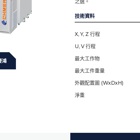
之選。
技術資料
X, Y, Z 行程
U, V 行程
最大工作物
慶鴻
最大工件重量
外觀配置圖 (WxDxH)
淨重