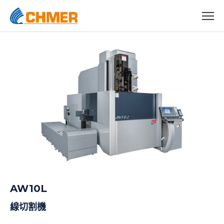
AW10L
線切割機