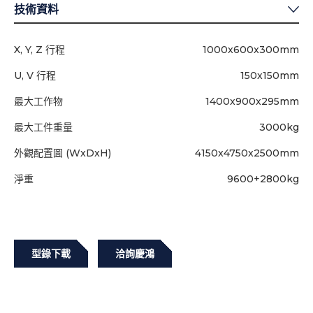
技術資料
X, Y, Z 行程
1000x600x300mm
U, V 行程
150x150mm
最大工作物
1400x900x295mm
最大工件重量
3000kg
外觀配置圖 (WxDxH)
4150x4750x2500mm
淨重
9600+2800kg
型錄下載
洽詢慶鴻