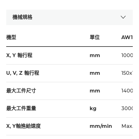
機械規格
機型
單位
AW10
X, Y 軸行程
mm
1000x
U, V, Z 軸行程
mm
150x15
最大工件尺寸
mm
1400x
最大工件重量
kg
3000
X, Y軸進給速度
mm/min
Max. 1