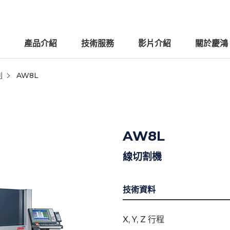
產品介紹
技術服務
影片介紹
關於慶鴻
列
AW8L
AW8L
線切割機
技術資料
X, Y, Z 行程