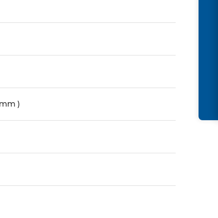
5 mm )