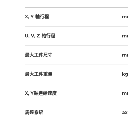
X, Y 軸行程
m
U, V, Z 軸行程
m
最大工件尺寸
m
最大工件重量
k
X, Y軸進給速度
m
馬達系統
ax