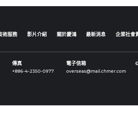
技術服務
影片介紹
關於慶鴻
最新消息
企業社會
傳真
電子信箱
+886-4-2350-0977
overseas@mail.chmer.com