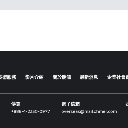
技術服務
影片介紹
關於慶鴻
最新消息
企業社會
傳真
電子信箱
+886-4-2350-0977
overseas@mail.chmer.com