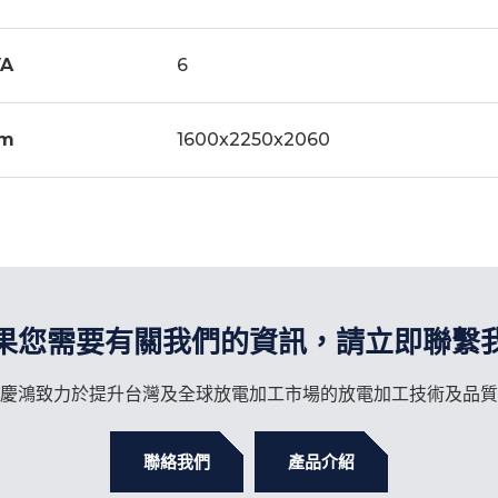
VA
6
m
1600x2250x2060
果您需要有關我們的資訊，請立即聯繫
慶鴻致力於提升台灣及全球放電加工市場的放電加工技術及品質
聯絡我們
產品介紹