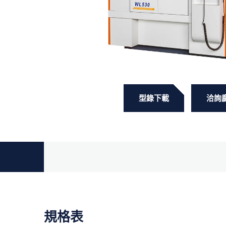
型錄下載
洽詢
規格表