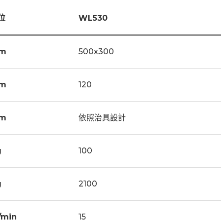
位
WL530
m
500x300
m
120
m
依照治具設計
g
100
g
2100
/min
15