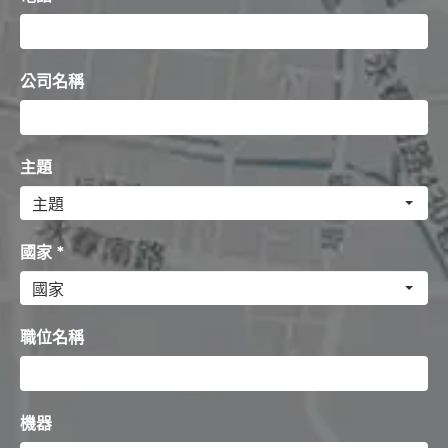
公司名稱
主題
國家 *
職位名稱
機器