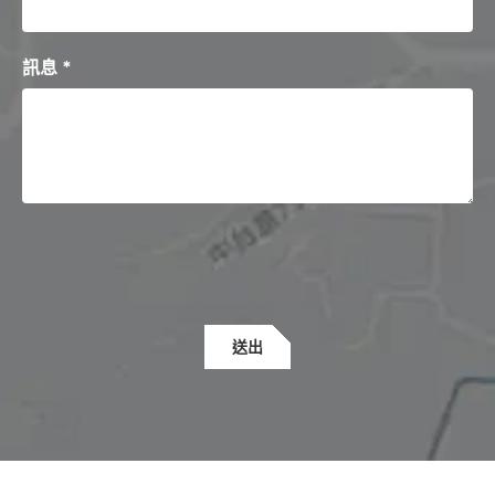
訊息 *
送出