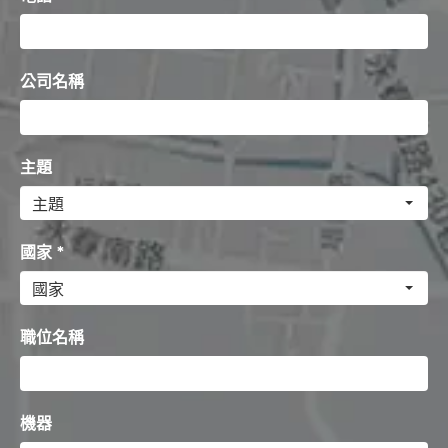
公司名稱
主題
國家 *
職位名稱
機器