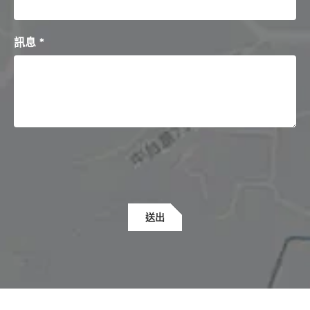
訊息 *
送出