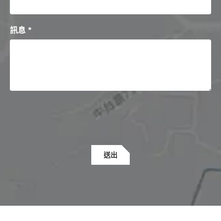
訊息 *
送出