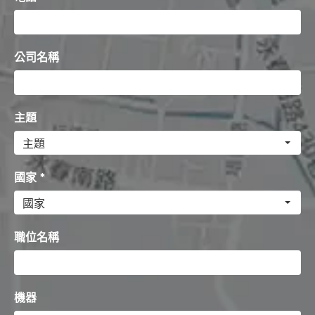
公司名稱
主題
國家 *
職位名稱
機器