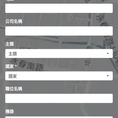
公司名稱
主題
國家 *
職位名稱
機器