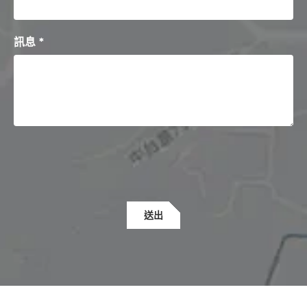
訊息 *
送出