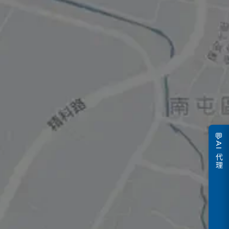
💬
AI 代理