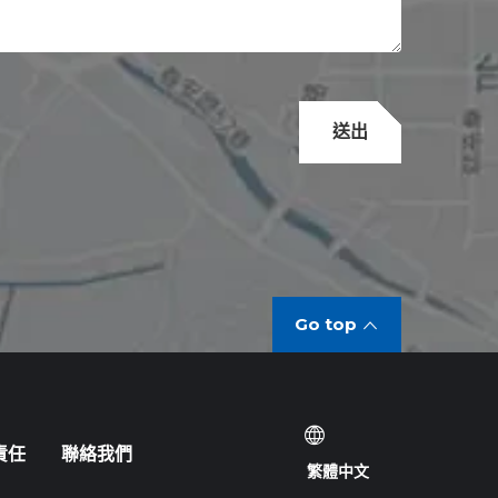
送出
Go top
責任
聯絡我們
繁體中文