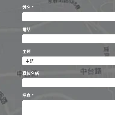
姓名 *
電話
主題
職位名稱
訊息 *