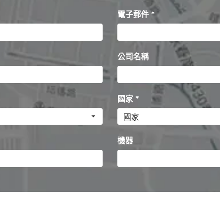
電子郵件 *
公司名稱
國家 *
機器