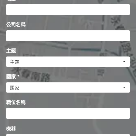
公司名稱
主題
國家 *
職位名稱
機器