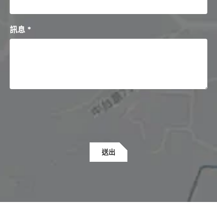
訊息 *
送出