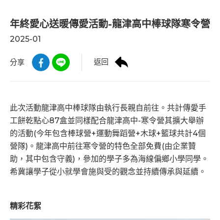
年終愛心送暖傳愛活動-龍津高中棒球隊寒令營
2025-01
返回
分享
此次活動龍津高中棒球隊由執行長親自前往。共計傳愛手
工餅乾點心87盒並同樣配合龍津高中-寒令營其擴大舉辦
的活動(今年包含棒球營+運動舞蹈營+木球+籃球共計4個
營隊)。龍津高中前往寒令營的特色全部免費(由企業贊
助，其中包含守義)，參加的學子多為海線偏鄉小學同學。
希冀讓學子從小就學會施與受的觀念並持續傳承與延續。
精彩花絮