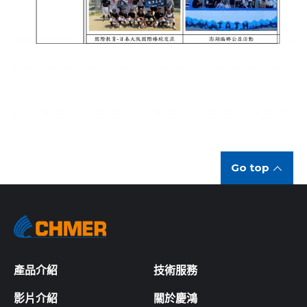
Go top
產品介紹
技術服務
影片介紹
關於慶鴻