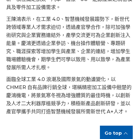
具及零件加工設備需求。
王陳鴻表示，在工業 4.0、智慧機械發展趨勢下，新世代
跨領域專業人才需求迫切，透過產官學合作，除可加強學
術研究與企業實務連結外，產學交流更可為企業創新注入
能量。慶鴻更透過企業參訪、機台操作體驗營、專題研
究、職涯探索等增加學生與產業、企業的連結，增加學生
職場體驗機會，期學生們可學以致用、用以致學，為產業
發展所需人才扎根。
面臨全球工業 4.0 浪潮及國際景氣的動盪變化，以
CHMER 自有品牌行銷全球，堪稱精密加工設備中翹楚的
慶鴻機電，將景氣寒冬視為增強體質的最佳時機，以創新
及人才二大利器厚植競爭力，積極新產品創新研發，並以
產官學攜手共同打造智慧機械發展所需新世代 A+人才。
Go top