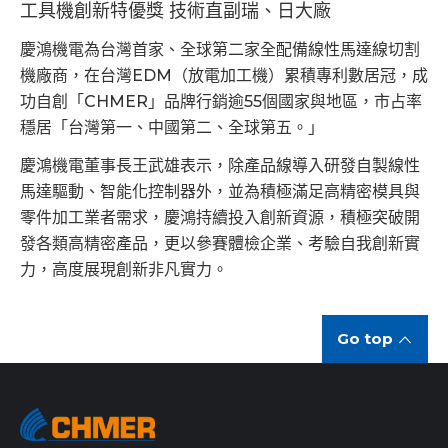
工具機創新特優獎 技術直副瑞、日大廠
慶鴻機電為台灣首家、全球第二家全配備線性馬達線切割
機廠商，在台灣EDM（放電加工機）累積專利數居冠，成
功自創「CHMER」品牌行銷逾55個國家與地區，市占率
穩居「台灣第一、中國第二、全球第五。」
慶鴻機電董事長王武雄表示，除產品線導入研發自製線性
馬達驅動、智能化控制器外，並為積極滿足高精密模具與
零件加工業者需求，慶鴻持續投入創新資源，積極突破開
發各類高精密產品，更以參賽體檢企業、考驗自我創新實
力，高度展現創新非凡實力。
Go top