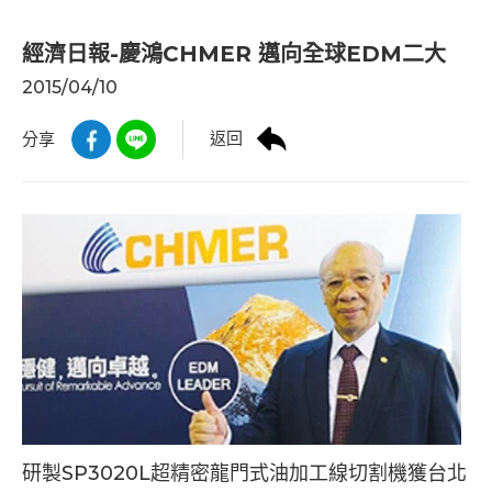
經濟日報-慶鴻CHMER 邁向全球EDM二大
2015/04/10
返回
分享
研製SP3020L超精密龍門式油加工線切割機獲台北