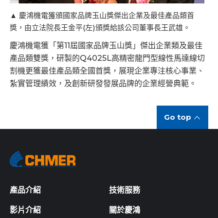
▲ 慶鴻機電獲頒國家品牌玉山獎傑出企業及最佳產品類首
獎，由立法院長王金平(左)頒獎給該公司董事長王武雄。
慶鴻機電獲「第11屆國家品牌玉山獎」傑出企業類及最佳
產品類雙獎，研製的Q4025L高精密龍門型線性馬達線切
割機更獲最佳產品類全國首獎，展現企業專注核心事業、
紮實管理績效，及創新研發發展品牌的企業經營典範。
Go top
產品介紹
技術服務
影片介紹
關於慶鴻