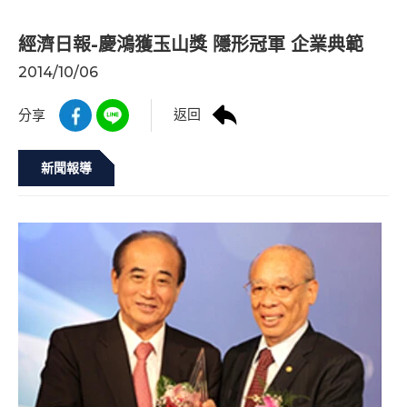
經濟日報-慶鴻獲玉山獎 隱形冠軍 企業典範
2014/10/06
返回
分享
新聞報導