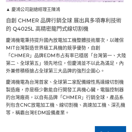
▲ 慶鴻公司副總經理王陳鴻
自創 CHMER 品牌行銷全球 展出具多項專利技術
的 Q4025L 高精密龍門式線切割機
慶鴻機電秉持提升國內放電加工機整體技術層次，以確保
MIT台灣製造世界級工具機的競爭優勢，自創
「CHMER」品牌EDM市占有率已穩居「台灣第一、大陸
第二、全球第五」領先地位，但慶鴻並不以此為滿足，內
外兼修積極搶占全球第三大品牌的強烈企圖心。
慶鴻機電為台灣首家、全球第二家配備線性馬達線切割機
製造廠，亦是極少數能自行開發工具機心臟，電腦控制器
的台灣廠商，以自有品牌「CHMER」行銷全球，產品系
列包含CNC放電加工機、線切割機、高速加工機、深孔機
等，稱霸台灣EDM設備產業。