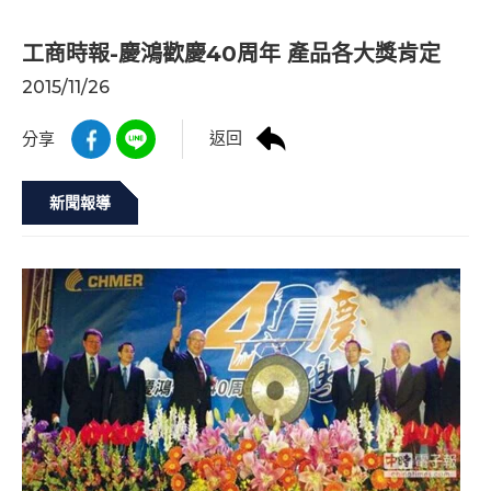
工商時報-慶鴻歡慶40周年 產品各大獎肯定
2015/11/26
返回
分享
新聞報導