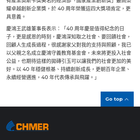
有產業奧斯卡獎美名的經濟部「國家產業創新獎」最高榮
耀卓越創新企業獎，於 40 周年榮獲這四大獎項肯定，更
具意義。
慶鴻王武雄董事長表示：「40 周年慶是值得紀念的日
子，更是感恩的時刻，慶鴻深知取之社會、要回饋社會，
回顧人生成長過程，很感謝家父對我的支持與照顧，我已
以父親之名成立慶鴻守義教育基金會，未來將更投入社會
公益，也期待這樣的拋磚引玉可以讓我們的社會更加的美
好。以 40 年穩健根基、持續創新成長，更朝百年企業、
永續經營邁進，40 年代表傳承與飛躍。」
Go top