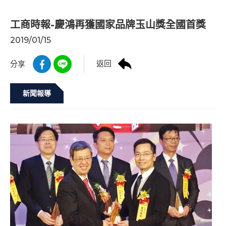
工商時報-慶鴻再獲國家品牌玉山獎全國首獎
2019/01/15
返回
分享
新聞報導