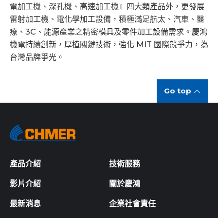
電加工機、深孔機、高速加工機』四大類產品外，更發展
雷射加工機、電化學加工設備，積極滿足航太、汽車、醫
療、3C、能源產業之精密模具及零件加工設備需求。慶鴻
機電持續創新，厚植關鍵技術，強化 MIT 國際競爭力，為
台灣品牌爭光。
Go top
產品介紹
技術服務
影片介紹
關於慶鴻
最新消息
企業社會責任